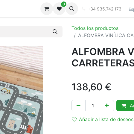
0
iones
Galeria
+34 935.742.173
Es
Todos los productos
ALFOMBRA VINÍLICA C
ALFOMBRA V
CARRETERAS
138,60
€
Añ
Añadir a lista de deseos