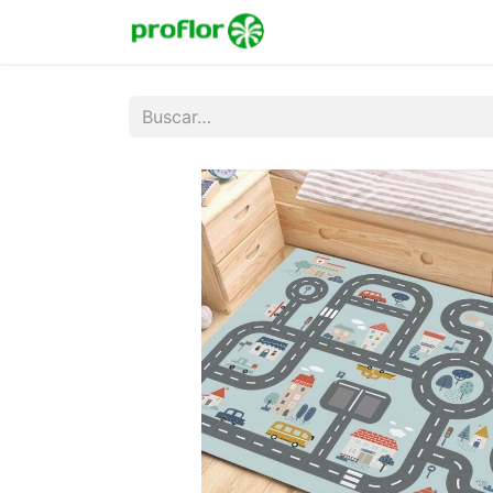
Inicio
Tienda
Colecc