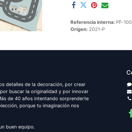
Referencia interna:
PF-100
Origen:
2021-P
C
s detalles de la decoración, por crear
por buscar la originalidad y por innovar
ás de 40 años intentando sorprenderte
lección, porque tu imaginación nos
un buen equipo.