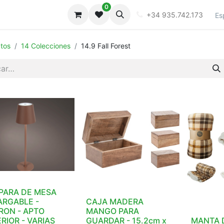
0
iones
Galeria
+34 935.742.173
Es
tos
14 Colecciones
14.9 Fall Forest
PARA DE MESA
ARGABLE -
CAJA MADERA
RON - APTO
MANGO PARA
RIOR - VARIAS
GUARDAR - 15.2cm x
MANTA 