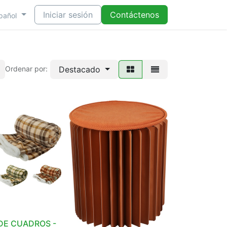
Iniciar sesión
Contáctenos
pañol
Destacado
Ordenar por:
DE CUADROS -