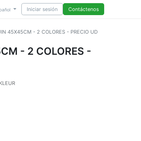
Iniciar sesión
Contáctenos
pañol
IN 45X45CM - 2 COLORES - PRECIO UD
CM - 2 COLORES -
KLEUR