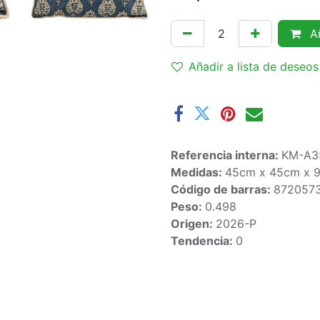
Añ
Añadir a lista de deseos
Referencia interna:
KM-A3
Medidas:
45cm x 45cm x 
Código de barras:
872057
Peso:
0.498
Origen:
2026-P
Tendencia:
0