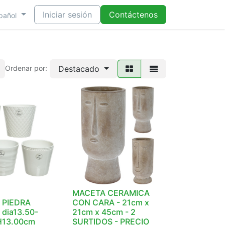
Iniciar sesión
Contáctenos
pañol
Destacado
Ordenar por:
MACETA CERAMICA
 PIEDRA
CON CARA - 21cm x
dia13.50-
21cm x 45cm - 2
H13.00cm
SURTIDOS - PRECIO