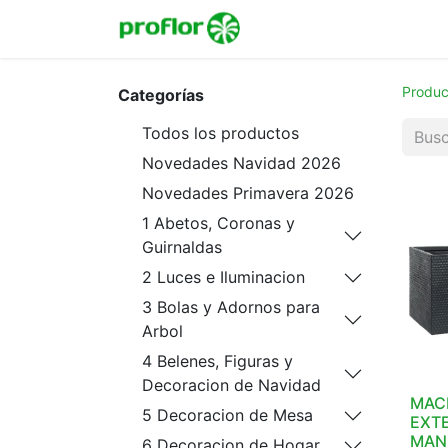
Inicio
Tienda
Colecc
Produc
Categorías
Todos los productos
Novedades Navidad 2026
Novedades Primavera 2026
1 Abetos, Coronas y
Guirnaldas
2 Luces e Iluminacion
3 Bolas y Adornos para
Arbol
4 Belenes, Figuras y
Decoracion de Navidad
MACE
5 Decoracion de Mesa
EXTE
MANO
6 Decoracion de Hogar