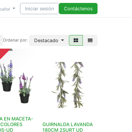
Iniciar sesión
Contáctenos
pañol
Destacado
Ordenar por:
A EN MACETA-
 COLORES
GUIRNALDA LAVANDA
OS-UD
180CM 2SURT UD