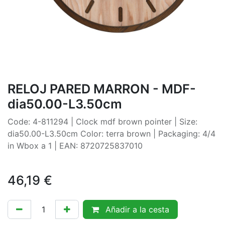
RELOJ PARED MARRON - MDF-
dia50.00-L3.50cm
Code: 4-811294 | Clock mdf brown pointer | Size:
dia50.00-L3.50cm Color: terra brown | Packaging: 4/4
in Wbox a 1 | EAN: 8720725837010
46,19
€
Añadir a la cesta