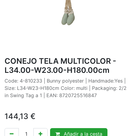
CONEJO TELA MULTICOLOR -
L34.00-W23.00-H180.00cm
Code: 4-810233 | Bunny polyester | Handmade:Yes |
Size: L34-W23-H180cm Color: multi | Packaging: 2/2
in Swing Tag a 1 | EAN: 8720725516847
144,13
€
Añadir a la cesta