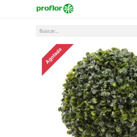
Inicio
Tienda
Colecc
Agotado