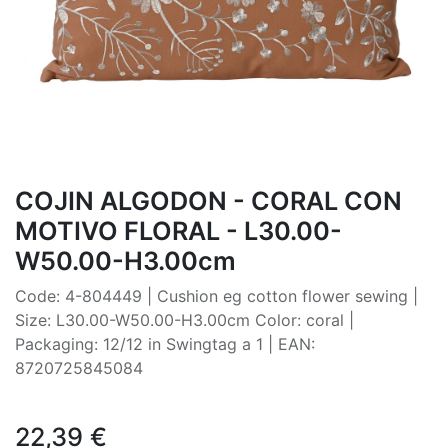
COJIN ALGODON - CORAL CON
MOTIVO FLORAL - L30.00-
W50.00-H3.00cm
Code: 4-804449 | Cushion eg cotton flower sewing |
Size: L30.00-W50.00-H3.00cm Color: coral |
Packaging: 12/12 in Swingtag a 1 | EAN:
8720725845084
22,39
€