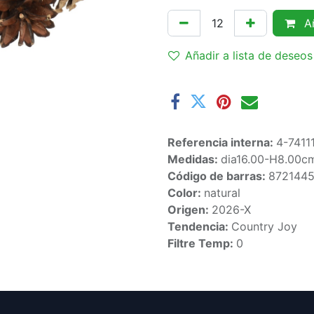
Añ
Añadir a lista de deseos
Referencia interna:
4-7411
Medidas:
dia16.00-H8.00c
Código de barras:
872144
Color:
natural
Origen:
2026-X
Tendencia:
Country Joy
Filtre Temp:
0