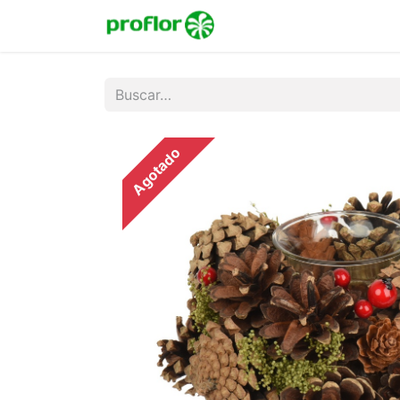
Inicio
Tienda
Colecc
Agotado