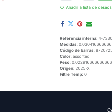
Añadir a lista de deseos
Referencia interna:
4-733
Medidas:
0.03041666666
Código de barras:
872072
Color:
assorted
Peso:
0.02291666666666
Origen:
2025-X
Filtre Temp:
0
C