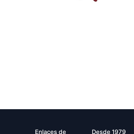
Enlaces de
Desde 1979