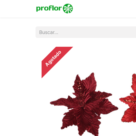
Inicio
Tienda
Colecc
Agotado