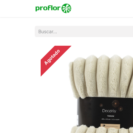
Inicio
Tienda
Colecc
Agotado