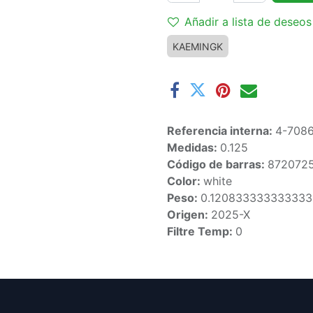
Añadir a lista de deseos
KAEMINGK
Referencia interna:
4-708
Medidas:
0.125
Código de barras:
872072
Color:
white
Peso:
0.12083333333333
Origen:
2025-X
Filtre Temp:
0