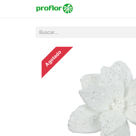
Inicio
Tienda
Colecc
Agotado