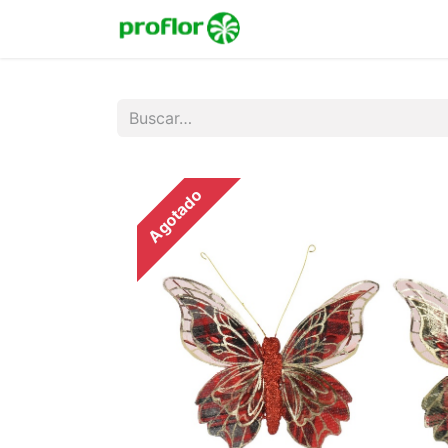
Inicio
Tienda
Colecc
Agotado