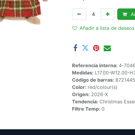
Añ
Añadir a lista de deseos
Referencia interna:
4-704
Medidas:
L17.00-W12.00-H
Código de barras:
872144
Color:
red/colour(s)
Origen:
2026-X
Tendencia:
Christmas Essen
Filtre Temp:
0