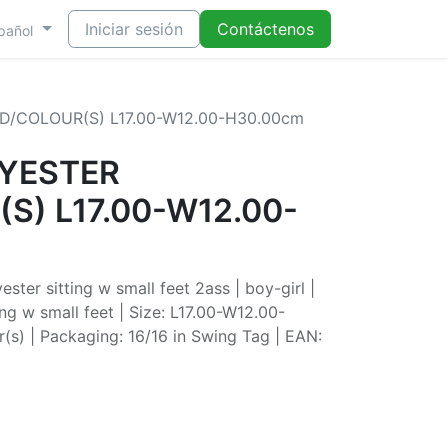
Iniciar sesión
Contáctenos
pañol
D/COLOUR(S) L17.00-W12.00-H30.00cm
LYESTER
S) L17.00-W12.00-
ster sitting w small feet 2ass | boy-girl |
g w small feet | Size: L17.00-W12.00-
(s) | Packaging: 16/16 in Swing Tag | EAN: