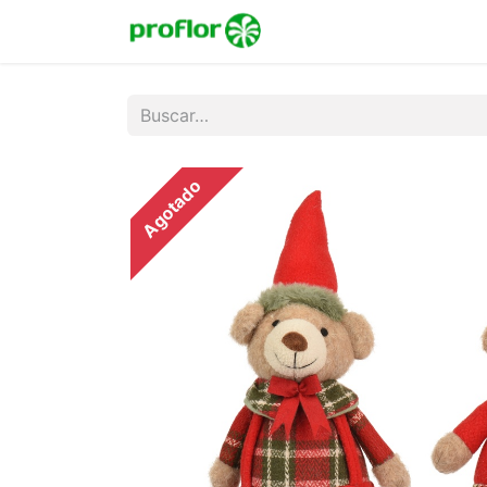
Inicio
Tienda
Colecc
Agotado