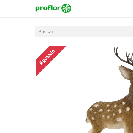
Inicio
Tienda
Colecc
Agotado