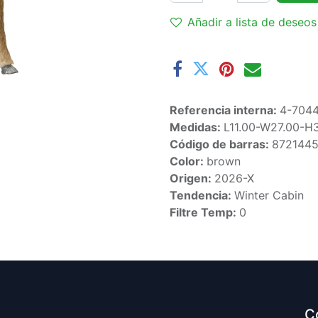
Añadir a lista de deseos
Referencia interna:
4-704
Medidas:
L11.00-W27.00-H
Código de barras:
872144
Color:
brown
Origen:
2026-X
Tendencia:
Winter Cabin
Filtre Temp:
0
C