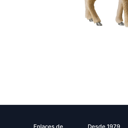
Enlaces de
Desde 1979