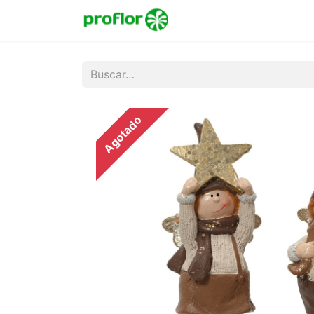
Inicio
Tienda
Colecc
Agotado