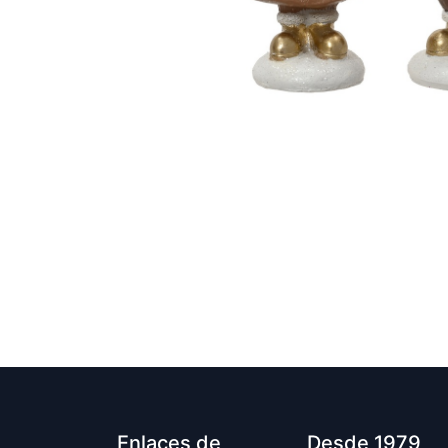
Enlaces de
Desde 1979