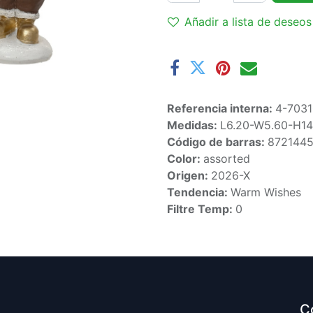
Añadir a lista de deseos
Referencia interna:
4-703
Medidas:
L6.20-W5.60-H1
Código de barras:
872144
Color:
assorted
Origen:
2026-X
Tendencia:
Warm Wishes
Filtre Temp:
0
C