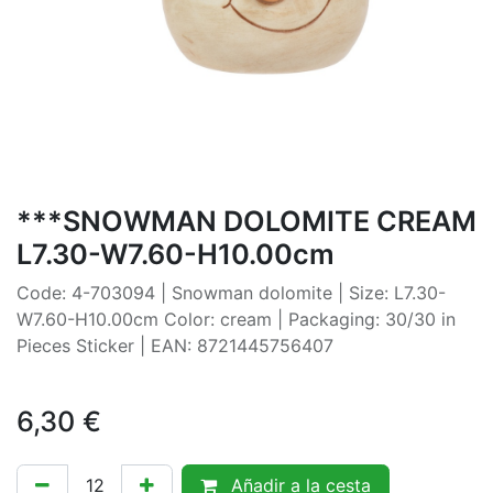
***SNOWMAN DOLOMITE CREAM
L7.30-W7.60-H10.00cm
Code: 4-703094 | Snowman dolomite | Size: L7.30-
W7.60-H10.00cm Color: cream | Packaging: 30/30 in
Pieces Sticker | EAN: 8721445756407
6,30
€
Añadir a la cesta