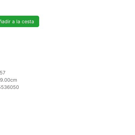
adir a la cesta
57
79.00cm
5536050