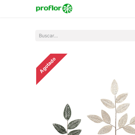
Inicio
Tienda
Colecc
Agotado