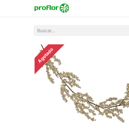
Inicio
Tienda
Colecc
Agotado