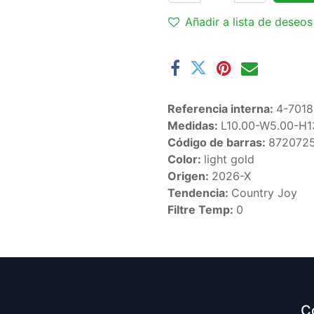
Añadir a lista de deseos
Referencia interna:
4-701
Medidas:
L10.00-W5.00-H
Código de barras:
872072
Color:
light gold
Origen:
2026-X
Tendencia:
Country Joy
Filtre Temp:
0
C