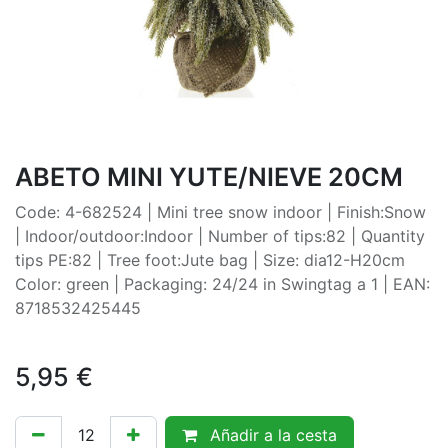
ABETO MINI YUTE/NIEVE 20CM
Code: 4-682524 | Mini tree snow indoor | Finish:Snow
| Indoor/outdoor:Indoor | Number of tips:82 | Quantity
tips PE:82 | Tree foot:Jute bag | Size: dia12-H20cm
Color: green | Packaging: 24/24 in Swingtag a 1 | EAN:
8718532425445
5,95
€
Añadir a la cesta