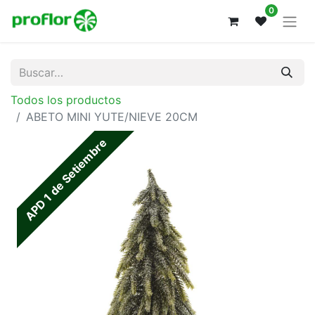
0
Todos los productos
ABETO MINI YUTE/NIEVE 20CM
APD 1 de Setiembre