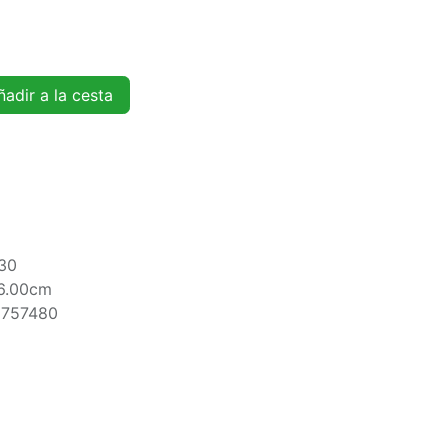
adir a la cesta
30
6.00cm
5757480