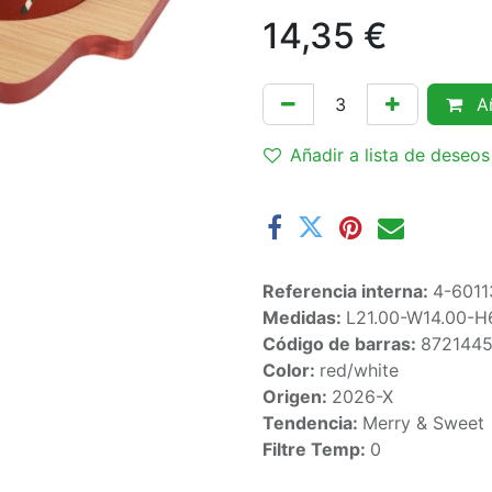
14,35
€
Añ
Añadir a lista de deseos
Referencia interna:
4-6011
Medidas:
L21.00-W14.00-H
Código de barras:
872144
Color:
red/white
Origen:
2026-X
Tendencia:
Merry & Sweet
Filtre Temp:
0