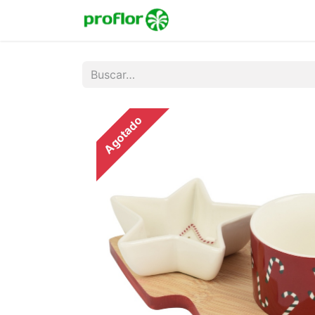
Inicio
Tienda
Colecc
Agotado