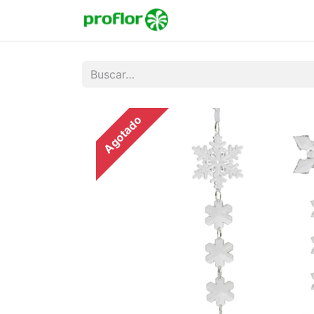
Inicio
Tienda
Colecc
Agotado