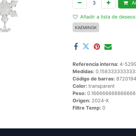
Añ
Añadir a lista de deseos
KAEMINGK
Referencia interna:
4-529
Medidas:
0.158333333333
Código de barras:
872019
Color:
transparent
Peso:
0.16666666666666
Origen:
2024-X
Filtre Temp:
0