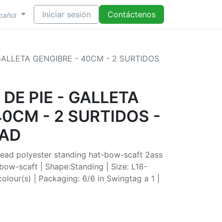
Iniciar sesión
Contáctenos
pañol
 GALLETA GENGIBRE - 40CM - 2 SURTIDOS
 DE PIE - GALLETA
40CM - 2 SURTIDOS -
DAD
ead polyester standing hat-bow-scaft 2ass
-bow-scaft | Shape:Standing | Size: L18-
our(s) | Packaging: 6/6 in Swingtag a 1 |