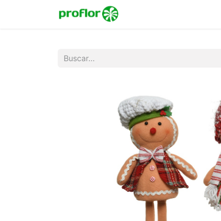
Inicio
Tienda
Colecc