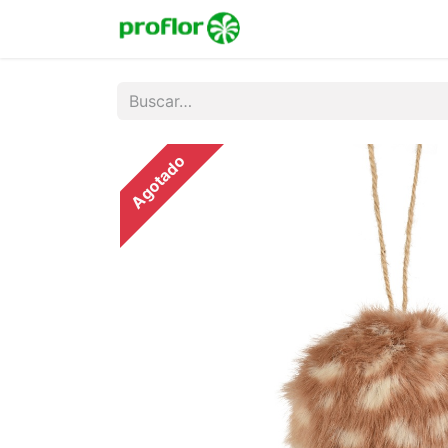
Inicio
Tienda
Colecc
Agotado