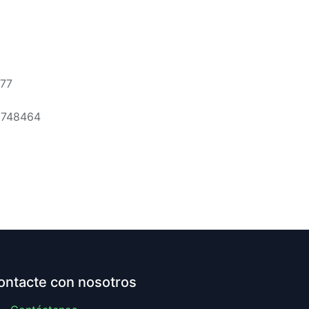
77
5748464
ontacte con nosotros