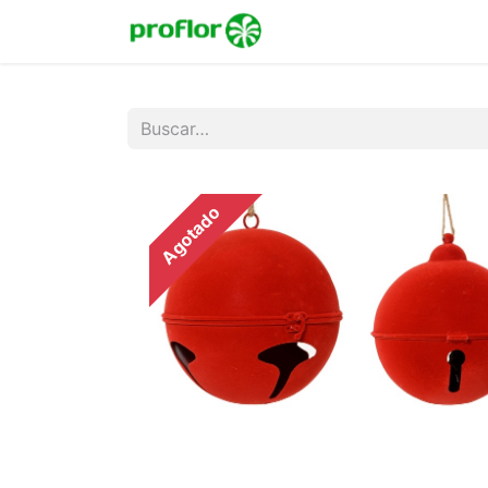
Inicio
Tienda
Colecc
Agotado