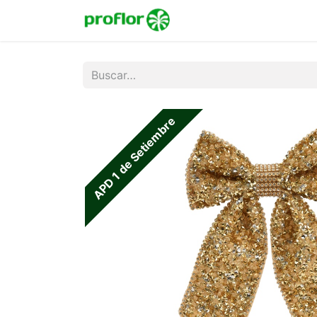
Inicio
Tienda
Colecc
APD 1 de Setiembre