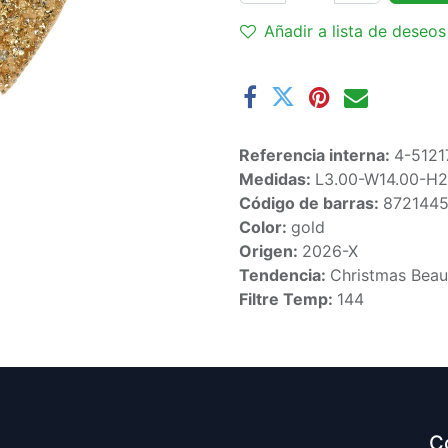
Añadir a lista de deseos
Referencia interna:
4-5121
Medidas:
L3.00-W14.00-H2
Código de barras:
872144
Color:
gold
Origen:
2026-X
Tendencia:
Christmas Beau
Filtre Temp:
144
C