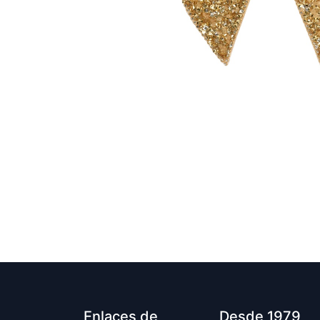
Enlaces de
Desde 1979