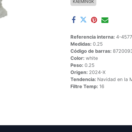
KAEMINGK
Referencia interna:
4-457
Medidas:
0.25
Código de barras:
872009
Color:
white
Peso:
0.25
Origen:
2024-X
Tendencia:
Navidad en la 
Filtre Temp:
16