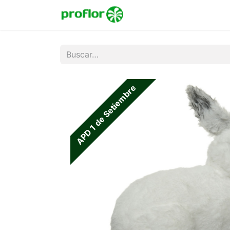
Inicio
Tienda
Colecc
APD 1 de Setiembre