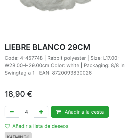
LIEBRE BLANCO 29CM
Code: 4-457748 | Rabbit polyester | Size: L17.00-
W28.00-H29.00cm Color: white | Packaging: 8/8 in
Swingtag a 1 | EAN: 8720093830026
18,90
€
Añadir a la cesta
Añadir a lista de deseos
KAEMINGK