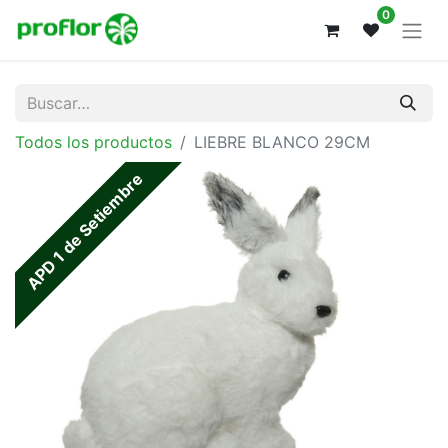
0
Todos los productos
LIEBRE BLANCO 29CM
APD 1 de Setiembre