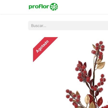
Inicio
Tienda
Colecc
Agotado