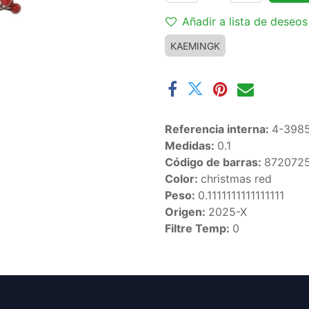
Añadir a lista de deseos
KAEMINGK
Referencia interna:
4-398
Medidas:
0.1
Código de barras:
872072
Color:
christmas red
Peso:
0.1111111111111111
Origen:
2025-X
Filtre Temp:
0