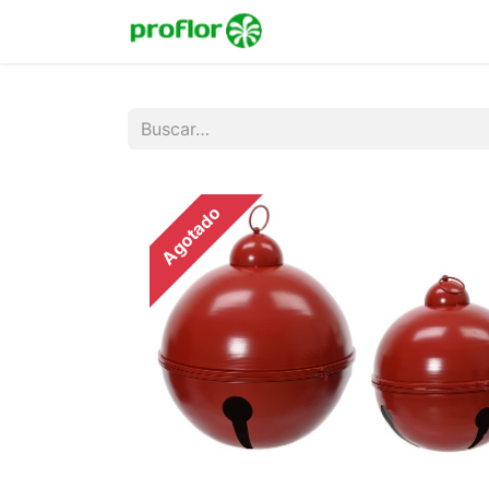
Inicio
Tienda
Colecc
Agotado