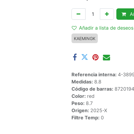
Añ
Añadir a lista de deseos
KAEMINGK
Referencia interna:
4-389
Medidas:
8.8
Código de barras:
872019
Color:
red
Peso:
8.7
Origen:
2025-X
Filtre Temp:
0