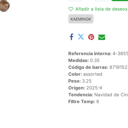
Añadir a lista de deseos
KAEMINGK
Referencia interna:
4-385
Medidas:
0.35
Código de barras:
8719152
Color:
assorted
Peso:
3.25
Origen:
2025-X
Tendencia:
Navidad de Cin
Filtre Temp:
8