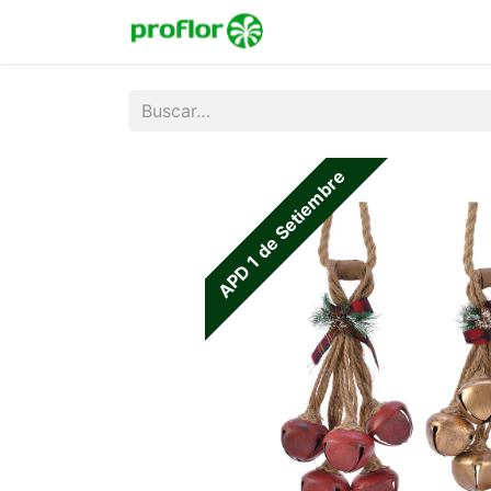
Inicio
Tienda
Colecc
APD 1 de Setiembre