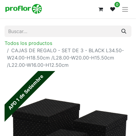
0
Todos los productos
CAJAS DE REGALO - SET DE 3 - BLACK L34.50-
W24.00-H18.50cm /L28.00-W20.00-H15.50cm
/L22.00-W16.00-H12.50cm
APD 1 de Setiembre