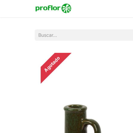
Inicio
Tienda
Colecc
Agotado