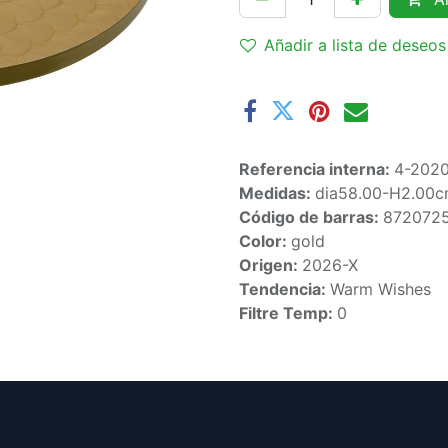
Añadir a lista de deseos
Referencia interna:
4-202
Medidas:
dia58.00-H2.00
Código de barras:
872072
Color:
gold
Origen:
2026-X
Tendencia:
Warm Wishes
Filtre Temp:
0