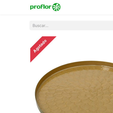
Inicio
Tienda
Colecc
Agotado