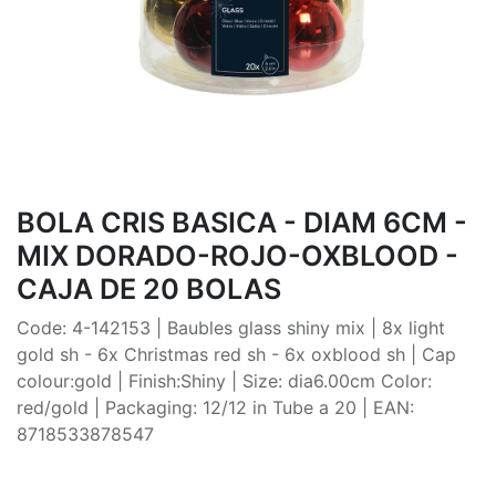
BOLA CRIS BASICA - DIAM 6CM -
MIX DORADO-ROJO-OXBLOOD -
CAJA DE 20 BOLAS
Code: 4-142153 | Baubles glass shiny mix | 8x light
gold sh - 6x Christmas red sh - 6x oxblood sh | Cap
colour:gold | Finish:Shiny | Size: dia6.00cm Color:
red/gold | Packaging: 12/12 in Tube a 20 | EAN:
8718533878547