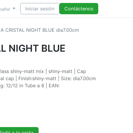
Iniciar sesión
Contáctenos
pañol
A CRISTAL NIGHT BLUE dia7.00cm
L NIGHT BLUE
lass shiny-matt mix | shiny-matt | Cap
al cap | Finish:shiny-matt | Size: dia7.00cm
g: 12/12 in Tube a 8 | EAN:
adir a la cesta