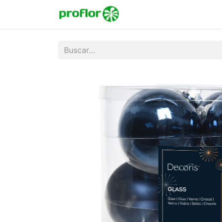
Inicio
Tienda
Colecc