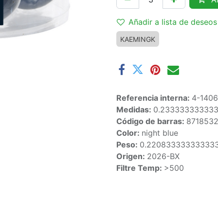
Añadir a lista de deseos
KAEMINGK
Referencia interna:
4-1406
Medidas:
0.23333333333
Código de barras:
871853
Color:
night blue
Peso:
0.22083333333333
Origen:
2026-BX
Filtre Temp:
>500