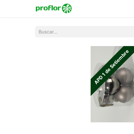
Inicio
Tienda
Colecc
APD 1 de Setiembre