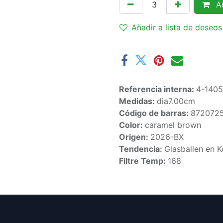
Añ
Añadir a lista de deseos
Referencia interna:
4-140
Medidas:
dia7.00cm
Código de barras:
872072
Color:
caramel brown
Origen:
2026-BX
Tendencia:
Glasballen en K
Filtre Temp:
168