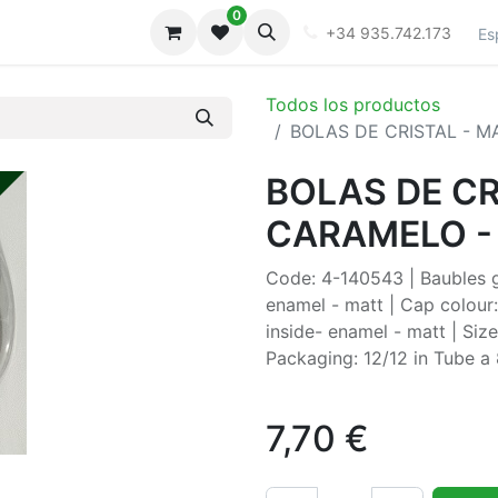
0
iones
Galeria
+34 935.742.173
Es
Todos los productos
BOLAS DE CRISTAL - M
BOLAS DE CR
CARAMELO - 
Code: 4-140543 | Baubles gl
enamel - matt | Cap colour:s
inside- enamel - matt | Siz
Packaging: 12/12 in Tube 
7,70
€