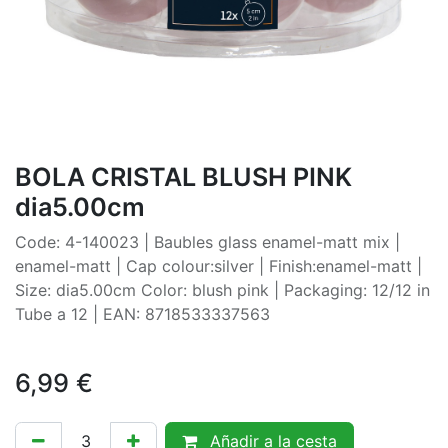
BOLA CRISTAL BLUSH PINK
dia5.00cm
Code: 4-140023 | Baubles glass enamel-matt mix |
enamel-matt | Cap colour:silver | Finish:enamel-matt |
Size: dia5.00cm Color: blush pink | Packaging: 12/12 in
Tube a 12 | EAN: 8718533337563
6,99
€
Añadir a la cesta