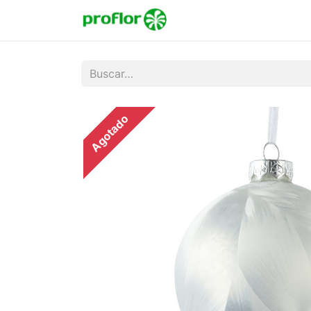
Inicio
Tienda
Colecc
Agotado