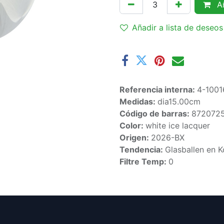
Añ
Añadir a lista de deseos
Referencia interna:
4-1001
Medidas:
dia15.00cm
Código de barras:
872072
Color:
white ice lacquer
Origen:
2026-BX
Tendencia:
Glasballen en K
Filtre Temp:
0