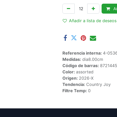
Añ
Añadir a lista de deseos
Referencia interna:
4-053
Medidas:
dia8.00cm
Código de barras:
872144
Color:
assorted
Origen:
2026-X
Tendencia:
Country Joy
Filtre Temp:
0