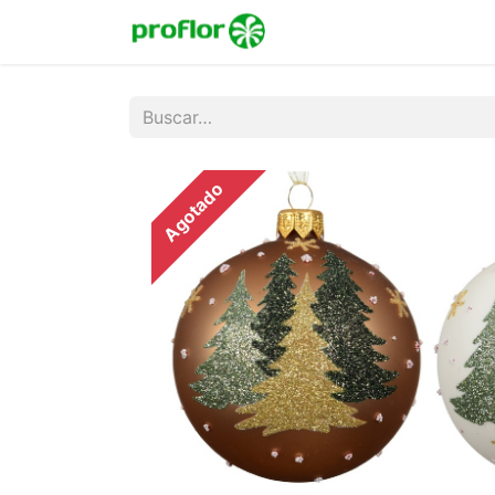
Inicio
Tienda
Colecc
Agotado