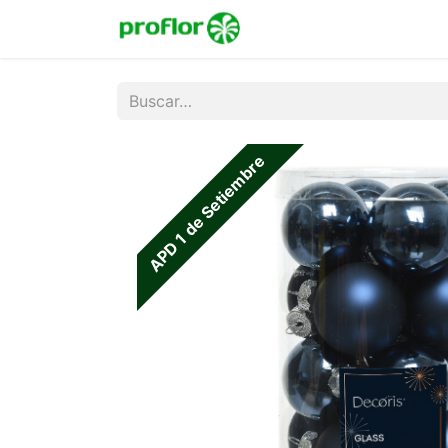
Inicio
Tienda
Colecc
APD 1 de Setiembre