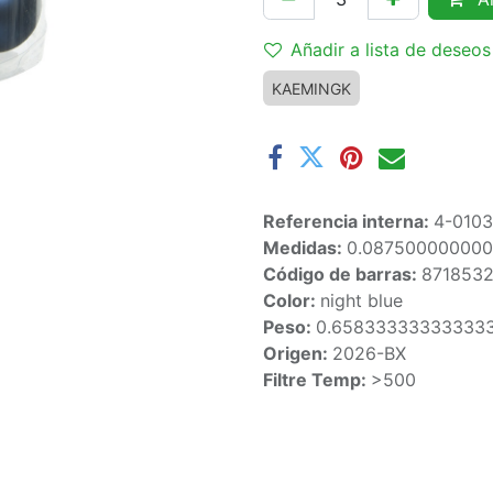
Añadir a lista de deseos
KAEMINGK
Referencia interna:
4-010
Medidas:
0.087500000000
Código de barras:
871853
Color:
night blue
Peso:
0.65833333333333
Origen:
2026-BX
Filtre Temp:
>500