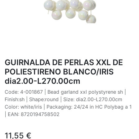
GUIRNALDA DE PERLAS XXL DE
POLIESTIRENO BLANCO/IRIS
dia2.00-L270.00cm
Code: 4-001867 | Bead garland xxl polystyrene sh |
Finish:sh | Shape:round | Size: dia2.00-L270.00cm
Color: white/iris | Packaging: 24/24 in HC Polybag a 1
| EAN: 8720194758502
11,55
€