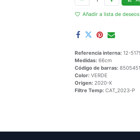
Añadir a lista de deseos
Referencia interna:
12-517
Medidas:
66cm
Código de barras:
850545
Color:
VERDE
Origen:
2020-X
Filtre Temp:
CAT_2023-P