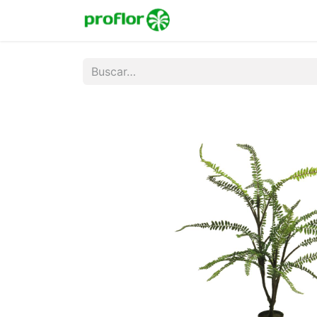
Inicio
Tienda
Colecc