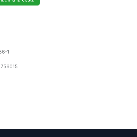
56-1
1756015