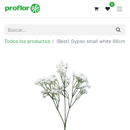
0
Todos los productos
(Best) Gypso small white 66cm