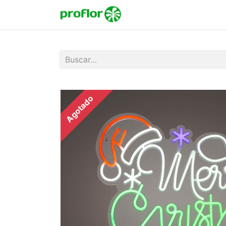
Inicio
Tienda
Colecc
Agotado