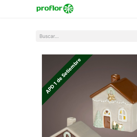
Inicio
Tienda
Colecc
APD 1 de Setiembre