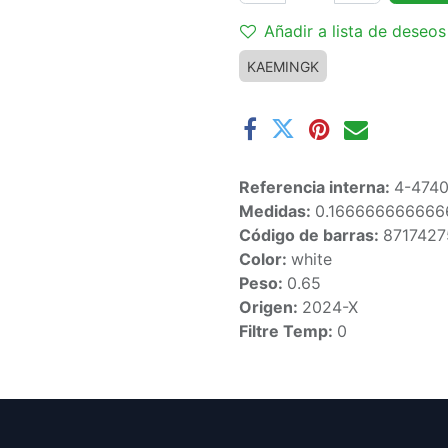
Añadir a lista de deseos
KAEMINGK
Referencia interna:
4-474
Medidas:
0.166666666666
Código de barras:
871742
Color:
white
Peso:
0.65
Origen:
2024-X
Filtre Temp:
0