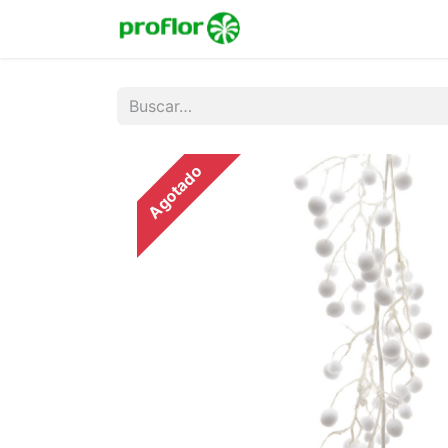
Inicio
Tienda
Colecc
Agotado