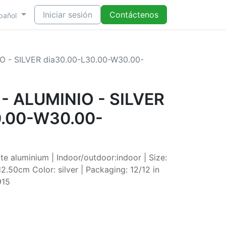
Iniciar sesión
Contáctenos
pañol
 - SILVER dia30.00-L30.00-W30.00-
- ALUMINIO - SILVER
0.00-W30.00-
e aluminium | Indoor/outdoor:indoor | Size:
50cm Color: silver | Packaging: 12/12 in
915