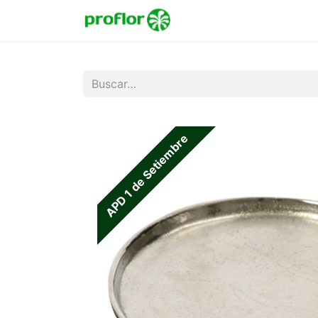
Inicio
Tienda
Colecc
APD 1 de Setiembre