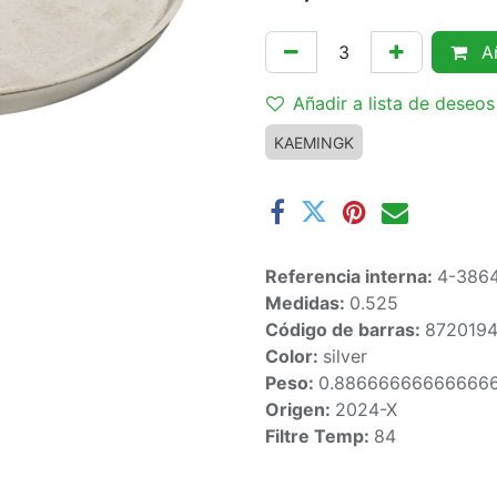
Añ
Añadir a lista de deseos
KAEMINGK
Referencia interna:
4-386
Medidas:
0.525
Código de barras:
872019
Color:
silver
Peso:
0.88666666666666
Origen:
2024-X
Filtre Temp:
84