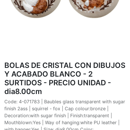
BOLAS DE CRISTAL CON DIBUJOS
Y ACABADO BLANCO - 2
SURTIDOS - PRECIO UNIDAD -
dia8.00cm
Code: 4-071783 | Baubles glass transparent with sugar
finish 2ass | squirrel - fox | Cap colour:bronze |
Decoration:with sugar finish | Finish:transparent |
Mouthblown:Yes | Way of hanging:white PU leather |
with hanger:Yes | Size: dia8.00cm Color: